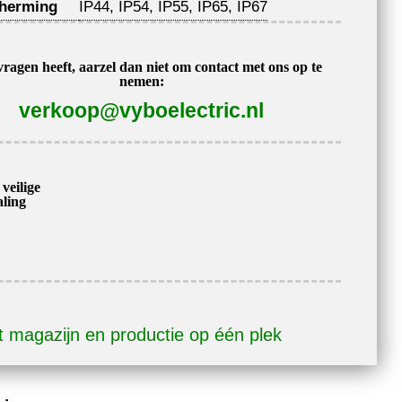
herming
IP44, IP54, IP55, IP65, IP67
vragen heeft, aarzel dan niet om contact met ons op te
nemen:
verkoop@vyboelectric.nl
veilige
aling
 magazijn en productie op één plek