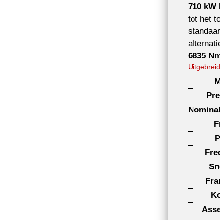
710 kW
tot het 
standaar
alternat
6835 N
Uitgebreid
M
Pre
Nominal
F
P
Fre
Sn
Fra
Ko
Ass