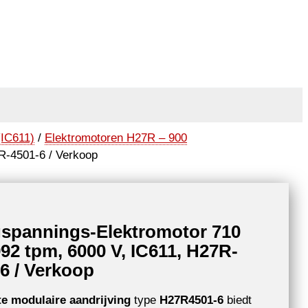
(IC611)
/
Elektromotoren H27R – 900
R-4501-6 / Verkoop
spannings-Elektromotor 710
92 tpm, 6000 V, IC611, H27R-
6 / Verkoop
e modulaire aandrijving
type
H27R4501-6
biedt