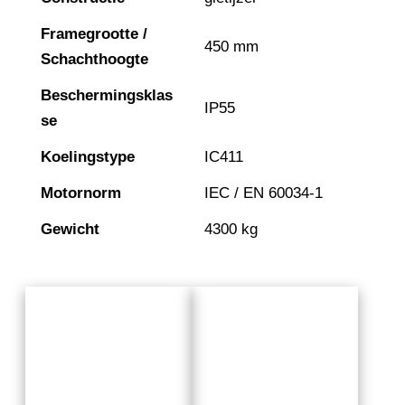
Framegrootte /
450 mm
Schachthoogte
Beschermingsklas
IP55
se
Koelingstype
IC411
Motornorm
IEC / EN 60034-1
Gewicht
4300 kg