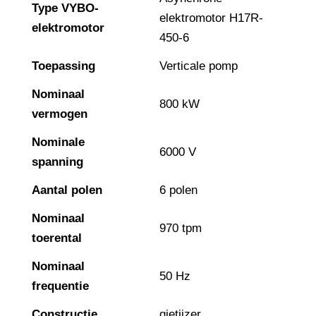
Type VYBO-
elektromotor H17R-
elektromotor
450-6
Toepassing
Verticale pomp
Nominaal
800 kW
vermogen
Nominale
6000 V
spanning
Aantal polen
6 polen
Nominaal
970 tpm
toerental
Nominaal
50 Hz
frequentie
Constructie
gietijzer