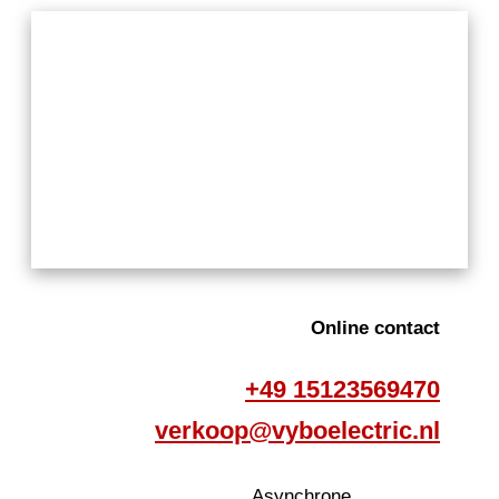
Online contact
+49 15123569470
verkoop@vyboelectric.nl
Asynchrone