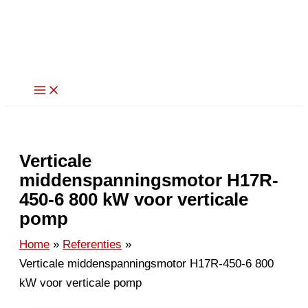
Ga
naar
de
inhoud
Verticale
middenspanningsmotor H17R-
450-6 800 kW voor verticale
pomp
Home
Referenties
Verticale middenspanningsmotor H17R-450-6 800
kW voor verticale pomp