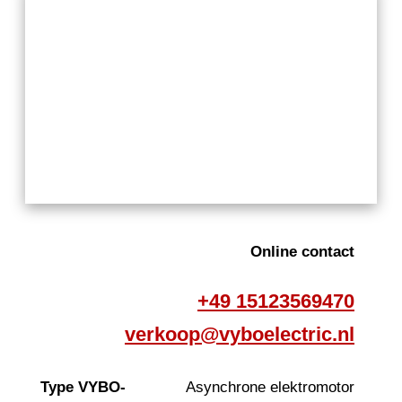
Online contact
+49 15123569470
verkoop@vyboelectric.nl
Type VYBO-
Asynchrone elektromotor