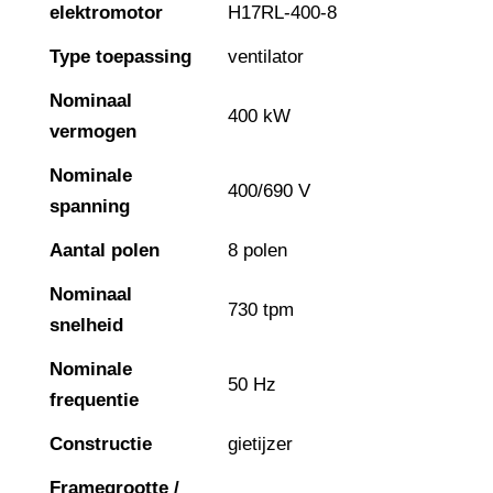
elektromotor
H17RL-400-8
Type toepassing
ventilator
Nominaal
400 kW
vermogen
Nominale
400/690 V
spanning
Aantal polen
8 polen
Nominaal
730 tpm
snelheid
Nominale
50 Hz
frequentie
Constructie
gietijzer
Framegrootte /