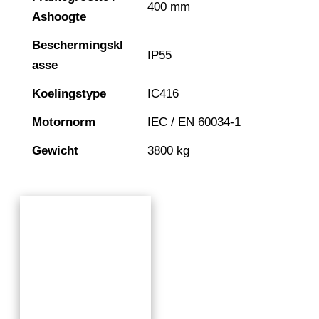
400 mm
Ashoogte
Beschermingskl
IP55
asse
Koelingstype
IC416
Motornorm
IEC / EN 60034-1
Gewicht
3800 kg