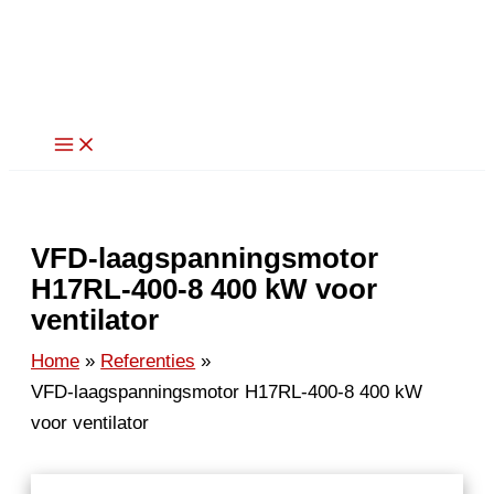
Ga
naar
de
inhoud
VFD-laagspanningsmotor
H17RL-400-8 400 kW voor
ventilator
Home
Referenties
VFD-laagspanningsmotor H17RL-400-8 400 kW
voor ventilator