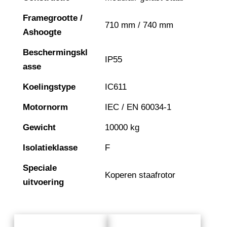
Framegrootte /
710 mm / 740 mm
Ashoogte
Beschermingskl
IP55
asse
Koelingstype
IC611
Motornorm
IEC / EN 60034-1
Gewicht
10000 kg
Isolatieklasse
F
Speciale
Koperen staafrotor
uitvoering