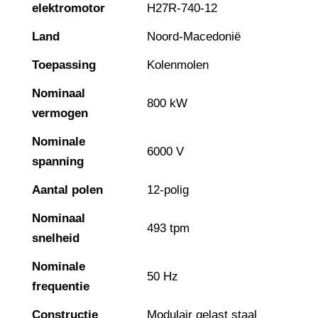
elektromotor
H27R-740-12
Land
Noord-Macedonië
Toepassing
Kolenmolen
Nominaal
800 kW
vermogen
Nominale
6000 V
spanning
Aantal polen
12-polig
Nominaal
493 tpm
snelheid
Nominale
50 Hz
frequentie
Constructie
Modulair gelast staal