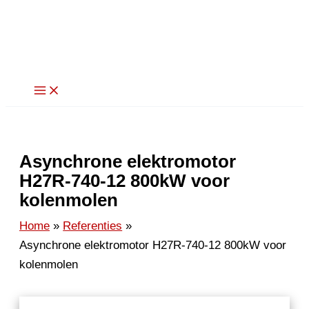
Ga
naar
de
inhoud
Asynchrone elektromotor
H27R-740-12 800kW voor
kolenmolen
Home
Referenties
Asynchrone elektromotor H27R-740-12 800kW voor
kolenmolen