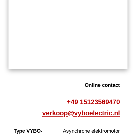
Online contact
+49 15123569470
verkoop@vyboelectric.nl
Type VYBO-
Asynchrone elektromotor