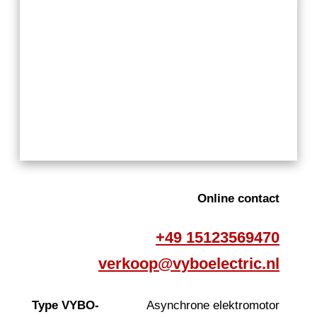
Online contact
+49 15123569470
verkoop@vyboelectric.nl
Type VYBO-
Asynchrone elektromotor