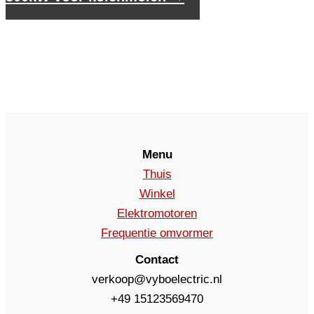
Menu
Thuis
Winkel
Elektromotoren
Frequentie omvormer
Contact
verkoop@vyboelectric.nl
+49 15123569470