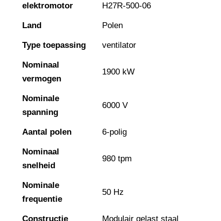
elektromotor
H27R-500-06
Land
Polen
Type toepassing
ventilator
Nominaal
1900 kW
vermogen
Nominale
6000 V
spanning
Aantal polen
6-polig
Nominaal
980 tpm
snelheid
Nominale
50 Hz
frequentie
Constructie
Modulair gelast staal