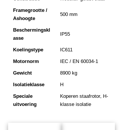
Framegrootte /
500 mm
Ashoogte
Beschermingskl
IP55
asse
Koelingstype
IC611
Motornorm
IEC / EN 60034-1
Gewicht
8900 kg
Isolatieklasse
H
Speciale
Koperen staafrotor, H-
uitvoering
klasse isolatie