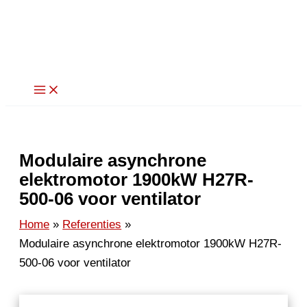
Ga
naar
de
inhoud
Modulaire asynchrone
elektromotor 1900kW H27R-
500-06 voor ventilator
Home
Referenties
Modulaire asynchrone elektromotor 1900kW H27R-
500-06 voor ventilator