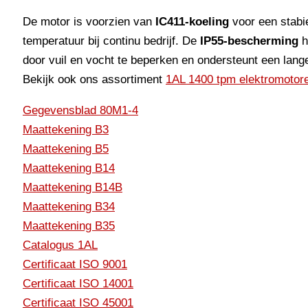
De motor is voorzien van
IC411-koeling
voor een stabi
temperatuur bij continu bedrijf. De
IP55-bescherming
h
door vuil en vocht te beperken en ondersteunt een lang
Bekijk ook ons assortiment
1AL 1400 tpm elektromotor
Gegevensblad 80M1-4
Maattekening B3
Maattekening B5
Maattekening B14
Maattekening B14B
Maattekening B34
Maattekening B35
Catalogus 1AL
Certificaat ISO 9001
Certificaat ISO 14001
Certificaat ISO 45001