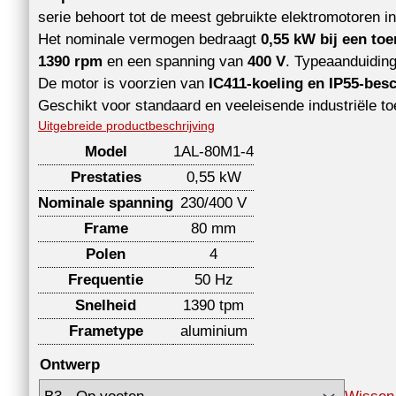
serie behoort tot de meest gebruikte elektromotoren in
Het nominale vermogen bedraagt
0,55 kW bij een toe
1390 rpm
en een spanning van
400 V
. Typeaanduidin
De motor is voorzien van
IC411-koeling en IP55-bes
Geschikt voor standaard en veeleisende industriële t
Uitgebreide productbeschrijving
Model
1AL-80M1-4
Prestaties
0,55 kW
Nominale spanning
230/400 V
Frame
80 mm
Polen
4
Frequentie
50 Hz
Snelheid
1390 tpm
Frametype
aluminium
Ontwerp