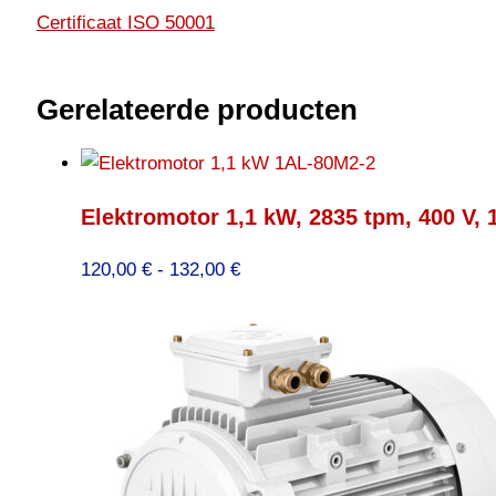
Certificaat ISO 50001
Gerelateerde producten
Elektromotor 1,1 kW, 2835 tpm, 400 V,
Prijsklasse:
120,00
€
-
132,00
€
120,00 €
tot
132,00 €