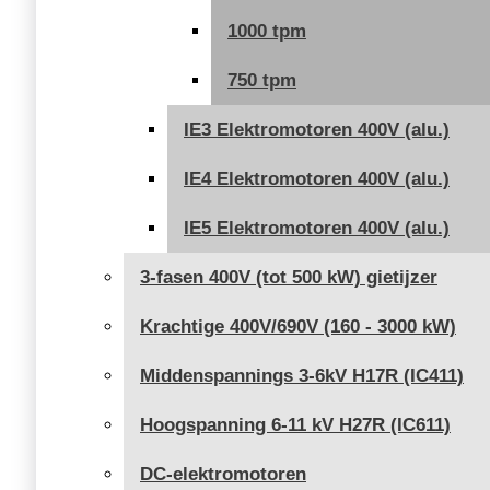
1000 tpm
750 tpm
IE3 Elektromotoren 400V (alu.)
IE4 Elektromotoren 400V (alu.)
IE5 Elektromotoren 400V (alu.)
3-fasen 400V (tot 500 kW) gietijzer
Krachtige 400V/690V (160 - 3000 kW)
Middenspannings 3-6kV H17R (IC411)
Hoogspanning 6-11 kV H27R (IC611)
DC-elektromotoren