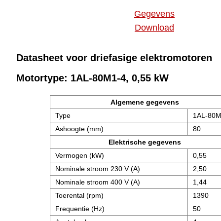
Gegevens
Download
Datasheet voor driefasige elektromotoren
Motortype: 1AL-80M1-4, 0,55 kW
Algemene gegevens
Type
1AL-80M
Ashoogte (mm)
80
Elektrische gegevens
Vermogen (kW)
0,55
Nominale stroom 230 V (A)
2,50
Nominale stroom 400 V (A)
1,44
Toerental (rpm)
1390
Frequentie (Hz)
50