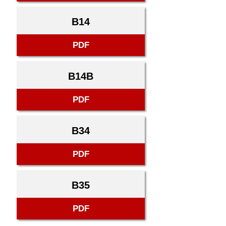
B14
PDF
B14B
PDF
B34
PDF
B35
PDF