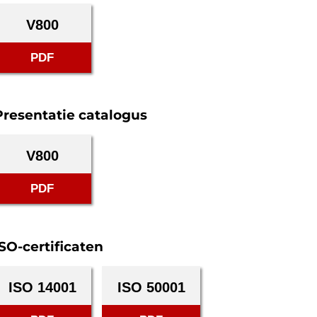
V800
PDF
Presentatie catalogus
V800
PDF
ISO-certificaten
ISO 14001
ISO 50001