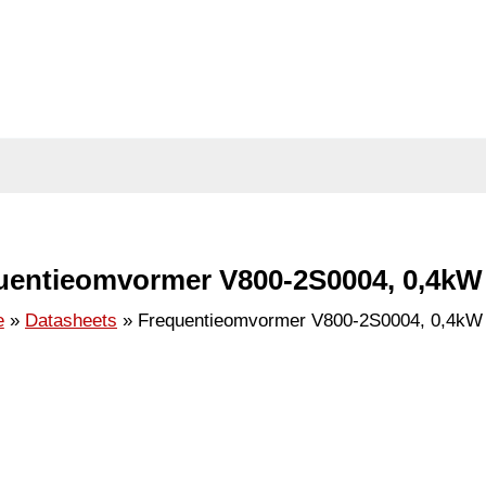
uentieomvormer V800-2S0004, 0,4kW
e
Datasheets
Frequentieomvormer V800-2S0004, 0,4kW