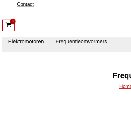
Contact
Elektromotoren
Frequentieomvormers
Freq
Hom