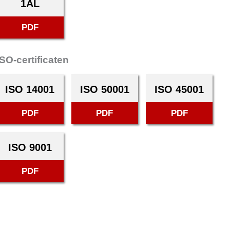
1AL
PDF
ISO-certificaten
ISO 14001
ISO 50001
ISO 45001
PDF
PDF
PDF
ISO 9001
PDF