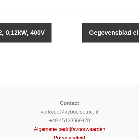
, 0,12kW, 400V
Gegevensblad el
Contact
verkoop@vyboelectric.nl
+49 15123569470
Algemene bedrijfsvoorwaarden
Privacybeleid