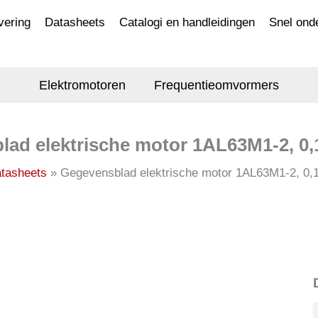
vering
Datasheets
Catalogi en handleidingen
Snel ond
Elektromotoren
Frequentieomvormers
ad elektrische motor 1AL63M1-2, 0
tasheets
Gegevensblad elektrische motor 1AL63M1-2, 0