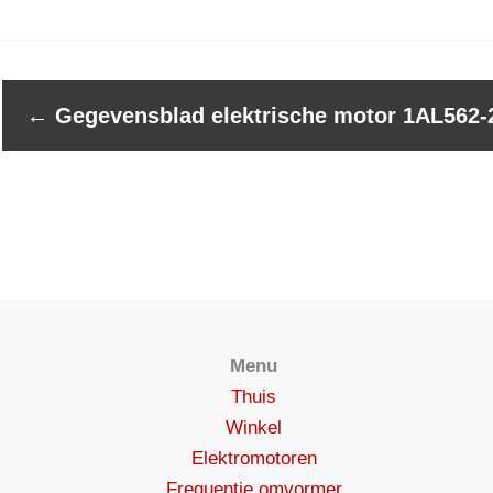
←
Gegevensblad elektrische motor 1AL562-2
Menu
Thuis
Winkel
Elektromotoren
Frequentie omvormer