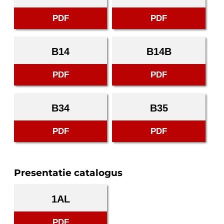
PDF
PDF
B14
B14B
PDF
PDF
B34
B35
PDF
PDF
Presentatie catalogus
1AL
PDF