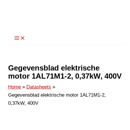
Ga
naar
de
inhoud
Gegevensblad elektrische
motor 1AL71M1-2, 0,37kW, 400V
Home
Datasheets
Gegevensblad elektrische motor 1AL71M1-2,
0,37kW, 400V