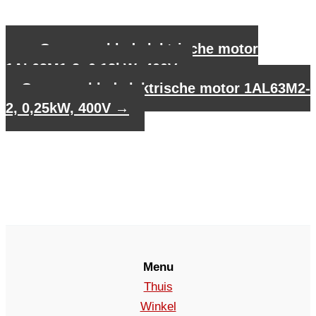
←
Gegevensblad elektrische motor
1AL63M1-2, 0,18kW, 400V
Gegevensblad elektrische motor 1AL63M2-
2, 0,25kW, 400V
→
Menu
Thuis
Winkel