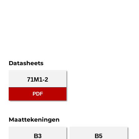
Datasheets
71M1-2
PDF
Maattekeningen
B3
B5