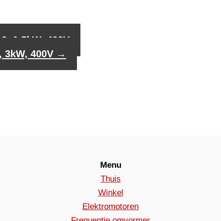
2, 1,5kW, 400V
, 3kW, 400V
→
Menu
Thuis
Winkel
Elektromotoren
Frequentie omvormer