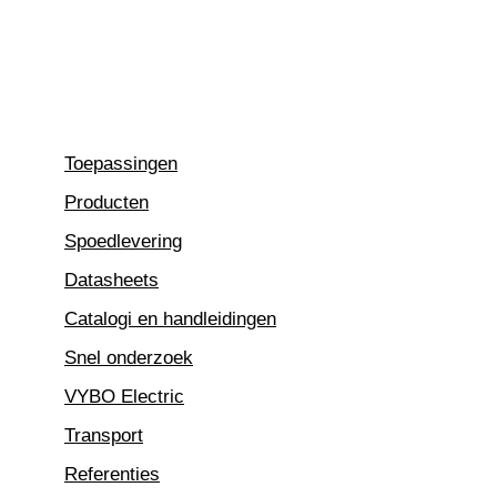
Ga
naar
de
inhoud
Toepassingen
Producten
Spoedlevering
Datasheets
Catalogi en handleidingen
Snel onderzoek
VYBO Electric
Transport
Referenties