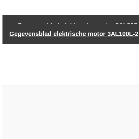
←
Gegevensblad elektrische motor 3AL90S-
Gegevensblad elektrische motor 3AL100L-2