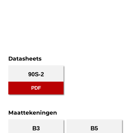
Datasheets
90S-2
PDF
Maattekeningen
B3
B5