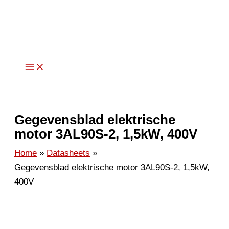
Ga
naar
de
inhoud
Gegevensblad elektrische
motor 3AL90S-2, 1,5kW, 400V
Home
Datasheets
Gegevensblad elektrische motor 3AL90S-2, 1,5kW,
400V