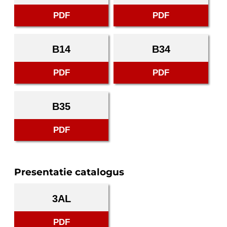
PDF
PDF
B14
B34
PDF
PDF
B35
PDF
Presentatie catalogus
3AL
PDF