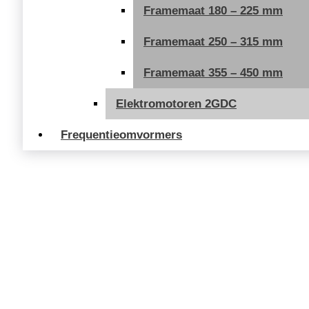
Framemaat 180 – 225 mm
Framemaat 250 – 315 mm
Framemaat 355 – 450 mm
Elektromotoren 2GDC
Frequentieomvormers