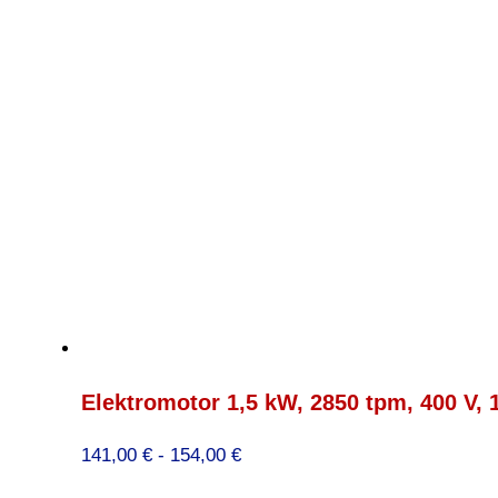
Elektromotor 1,5 kW, 2850 tpm, 400 V,
Prijsklasse:
141,00
€
-
154,00
€
141,00 €