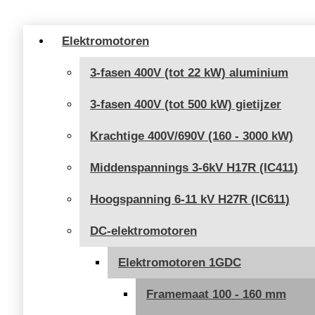
tot
154,00 €
Elektromotoren
3-fasen 400V (tot 22 kW) aluminium
3-fasen 400V (tot 500 kW) gietijzer
Krachtige 400V/690V (160 - 3000 kW)
Middenspannings 3-6kV H17R (IC411)
Hoogspanning 6-11 kV H27R (IC611)
DC-elektromotoren
Elektromotoren 1GDC
Framemaat 100 - 160 mm