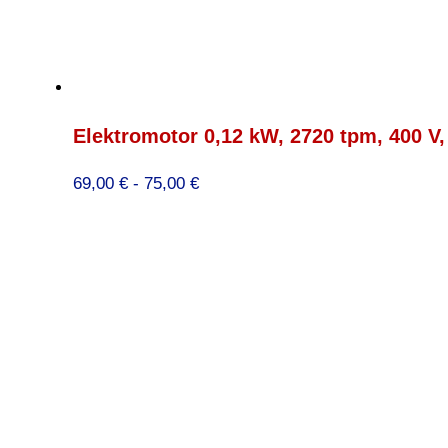
Elektromotor 0,12 kW, 2720 tpm, 400 V,
Prijsklasse:
69,00
€
-
75,00
€
69,00 €
tot
75,00 €