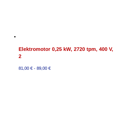
Elektromotor 0,25 kW, 2720 tpm, 400 V
2
Prijsklasse:
81,00
€
-
89,00
€
81,00 €
tot
89,00 €